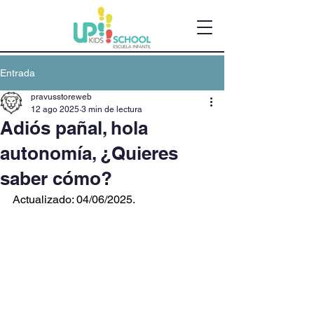
Entrada
pravusstoreweb
12 ago 2025
3 min de lectura
Adiós pañal, hola
autonomía, ¿Quieres
saber cómo?
Actualizado: 04/06/2025.