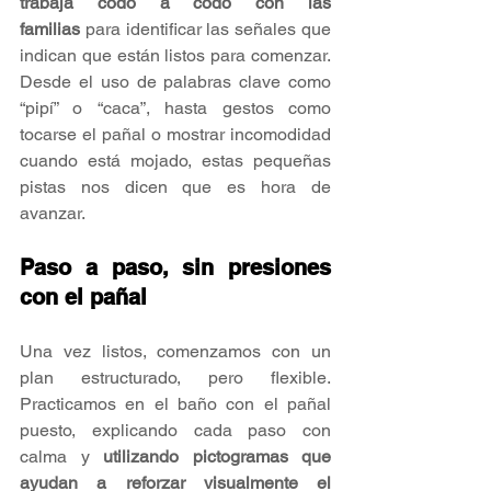
trabaja codo a codo con las 
familias
 para identificar las señales que 
indican que están listos para comenzar. 
Desde el uso de palabras clave como 
“pipí” o “caca”, hasta gestos como 
tocarse el pañal o mostrar incomodidad 
cuando está mojado, estas pequeñas 
pistas nos dicen que es hora de 
avanzar.
Paso a paso, sin presiones 
con el pañal
Una vez listos, comenzamos con un 
plan estructurado, pero flexible. 
Practicamos en el baño con el pañal 
puesto, explicando cada paso con 
calma y 
utilizando pictogramas que 
ayudan a reforzar visualmente el 